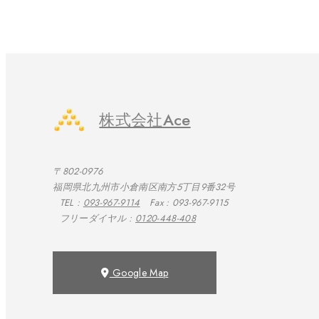
株式会社Ace
〒802-0976
福岡県北九州市小倉南区南方5丁目9番32号
TEL :
093-967-9114
Fax : 093-967-9115
フリーダイヤル :
0120-448-408
Google Map