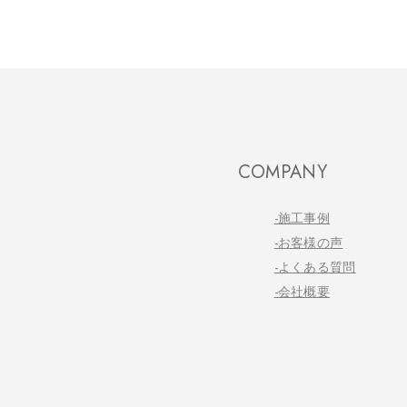
COMPANY
-施工事例
-お客様の声
-よくある質問
-会社概要