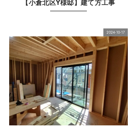
【小倉北区Y様邸】建て方工事
2024-10-17