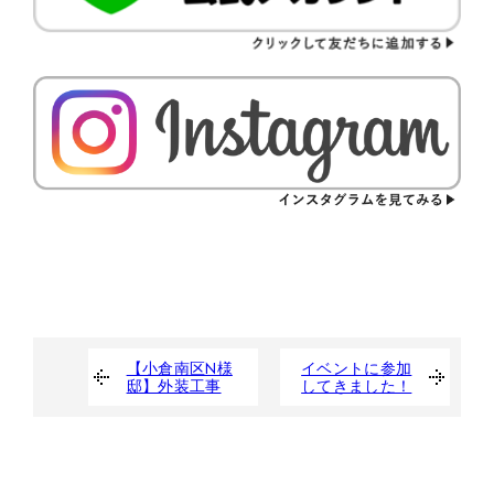
【小倉南区N様
イベントに参加
邸】外装工事
してきました！