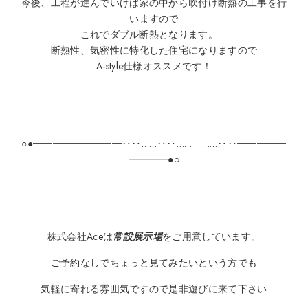
今後、工程が進んでいけば家の中から吹付け断熱の工事を行
いますので
これでダブル断熱となります。
断熱性、気密性に特化した住宅になりますので
A-style仕様オススメです！
○●━━━━━━━━━‥‥……‥‥…… ……‥‥━━━━━
━━━━●○
株式会社Aceは
常設展示場
をご用意しています。
ご予約なしでちょっと見てみたいという方でも
気軽に寄れる雰囲気ですので是非遊びに来て下さい