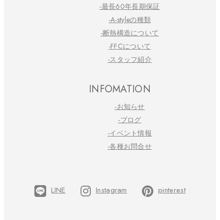
-最長60年長期保証
-A-styleの種類
-断熱構造について
-FFCについて
-スタッフ紹介
INFOMATION
-お知らせ
-ブログ
-イベント情報
-各種お問合せ
LINE
Instagram
pinterest